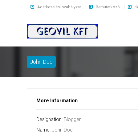
Adatkezelési szabályzat
Bemutatkozó
K
John Doe
More Information
Designation:
Blogger
Name:
John Doe