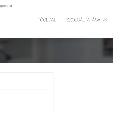
apcsolat
FŐOLDAL
SZOLGÁLTATÁSAINK