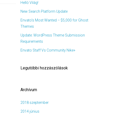
Helló Világ!
New Search Platform Update
Envato’s Most Wanted – $5,000 for Ghost
Themes
Update: WordPress Theme Submission
Requirements
Envato Staff Vs Community Nike+
Legutóbbi hozzászólások
Archívum
2018 szeptember
2014 június