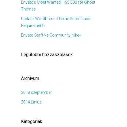
Envato’s Most Wanted – $5,000 for Ghost
Themes
Update: WordPress Theme Submission
Requirements
Envato Staff Vs Community Nike+
Legutóbbi hozzászólások
Archívum
2018 szeptember
2014 június
Kategóriák